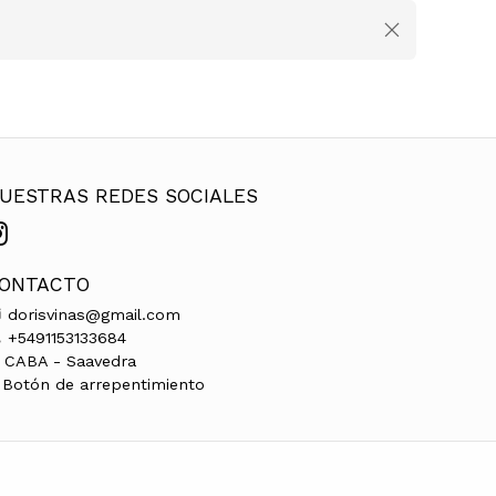
UESTRAS REDES SOCIALES
ONTACTO
dorisvinas@gmail.com
+5491153133684
CABA - Saavedra
Botón de arrepentimiento