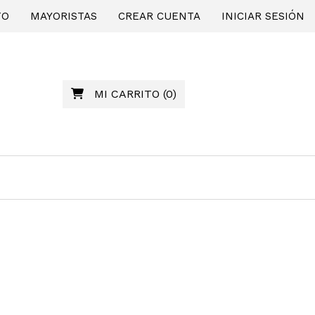
TO
MAYORISTAS
CREAR CUENTA
INICIAR SESIÓN
MI CARRITO
(
0
)