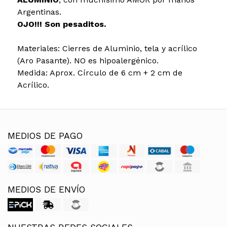
Argentinas.
OJO!!! Son pesaditos.
Materiales: Cierres de Aluminio, tela y acrílico
(Aro Pasante). NO es hipoalergénico.
Medida: Aprox. Círculo de 6 cm + 2 cm de
Acrílico.
MEDIOS DE PAGO
MEDIOS DE ENVÍO