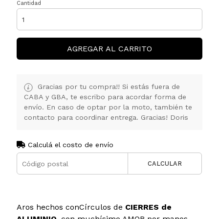
Cantidad
AGREGAR AL CARRITO
Gracias por tu compra!! Si estás fuera de
CABA y GBA, te escribo para acordar forma de
envío. En caso de optar por la moto, también te
contacto para coordinar entrega. Gracias! Doris
Calculá el costo de envío
CALCULAR
Aros hechos conCírculos de
CIERRES de
ALUMINIO
, con muchísimo AMOR por manos